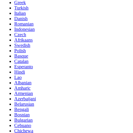
Greek
Turkish
Italian
Danish
Romanian
Indonesian
Czech
Afrikaans
Swedish
Polish
Basque
Catalan
Esperanto
Hindi
Lao
Albanian
Amharic
Armenian
Azerbaijani
Belarusian
Bengali
Bosnian
Bulgarian
Cebuano
Chichewa