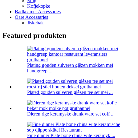
Mug
Kofjekopke
Badkeamer Accessaries
Oare Accessaries
Jiskebak
Featured produkten
Plating gouden sulveren glêzen mokken mei
handgreep ...
Plated gouden sulveren glêzen tee set mei ...
Dieren rige keramyske drank ware set coff ...
Fine dinner Plate bone china wite keramyk ...