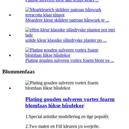
Meardere kleur skildere patroan hânwurk te ...
solide kleur klassike silindryske planter po ...
Plating gouden sulveren vortex foarm blom va ...
Blommenfaas
Plating gouden sulveren vortex foarm
blomfaas lúkse hûsdekor
1.Special artistike modellering en tige populêr.
2.Two maten en Fiif kleuren yn werjefte.