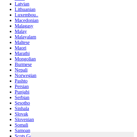
Latvian
Lithuanian
Luxembou..
Macedonian
Malagasy
Malay
Malayalam
Maltese
Maori
Marathi
Mongolian
Burmese
Nepali
Norwegian
Pashto
Persian
Punjabi
Serbian
Sesotho
Sinhala
Slovak
Slovenian
Somali
Samoan
Scots Gaelic