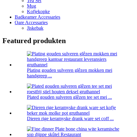
Tea Set
Mug
Kofjekopke
Badkeamer Accessaries
Oare Accessaries
Jiskebak
Featured produkten
Plating gouden sulveren glêzen mokken mei
handgreep ...
Plated gouden sulveren glêzen tee set mei ...
Dieren rige keramyske drank ware set coff ...