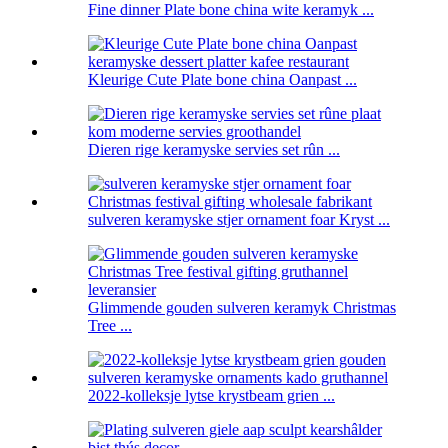
Fine dinner Plate bone china wite keramyk ...
Kleurige Cute Plate bone china Oanpast ...
Dieren rige keramyske servies set rûn ...
sulveren keramyske stjer ornament foar Kryst ...
Glimmende gouden sulveren keramyk Christmas
Tree ...
2022-kolleksje lytse krystbeam grien ...