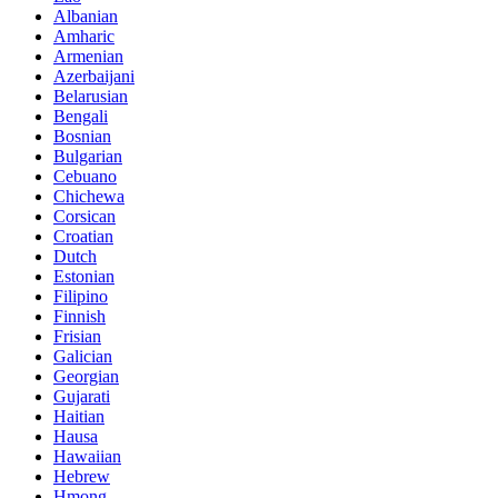
Albanian
Amharic
Armenian
Azerbaijani
Belarusian
Bengali
Bosnian
Bulgarian
Cebuano
Chichewa
Corsican
Croatian
Dutch
Estonian
Filipino
Finnish
Frisian
Galician
Georgian
Gujarati
Haitian
Hausa
Hawaiian
Hebrew
Hmong