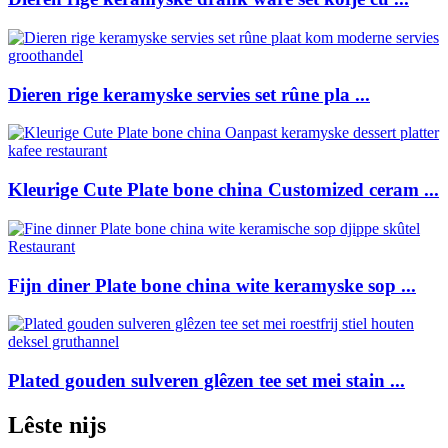
Dieren rige keramyske servies set rûne pla ...
Kleurige Cute Plate bone china Customized ceram ...
Fijn diner Plate bone china wite keramyske sop ...
Plated gouden sulveren glêzen tee set mei stain ...
Lêste nijs