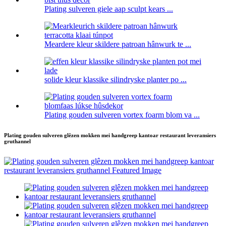
Plating sulveren giele aap sculpt kears ...
Meardere kleur skildere patroan hânwurk te ...
solide kleur klassike silindryske planter po ...
Plating gouden sulveren vortex foarm blom va ...
Plating gouden sulveren glêzen mokken mei handgreep kantoar restaurant leveransiers
gruthannel