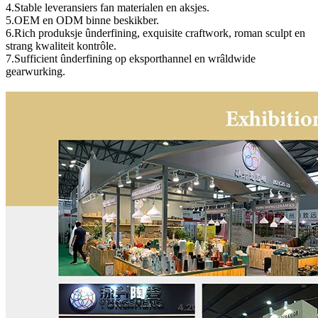
4.Stable leveransiers fan materialen en aksjes.
5.OEM en ODM binne beskikber.
6.Rich produksje ûnderfining, exquisite craftwork, roman sculpt en
strang kwaliteit kontrôle.
7.Sufficient ûnderfining op eksporthannel en wrâldwide
gearwurking.