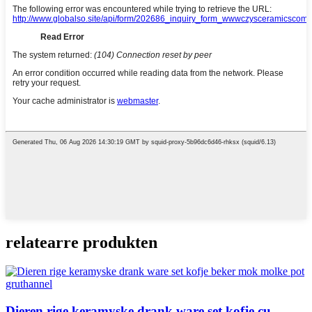
relatearre produkten
Dieren rige keramyske drank ware set kofje cu ...