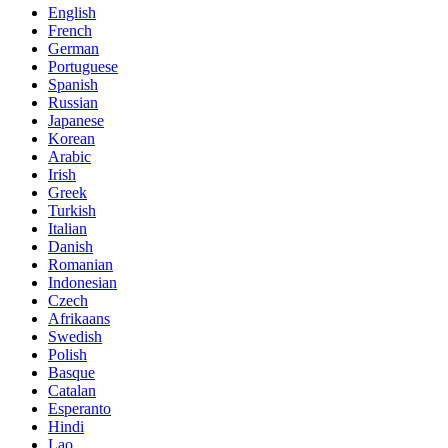
English
French
German
Portuguese
Spanish
Russian
Japanese
Korean
Arabic
Irish
Greek
Turkish
Italian
Danish
Romanian
Indonesian
Czech
Afrikaans
Swedish
Polish
Basque
Catalan
Esperanto
Hindi
Lao