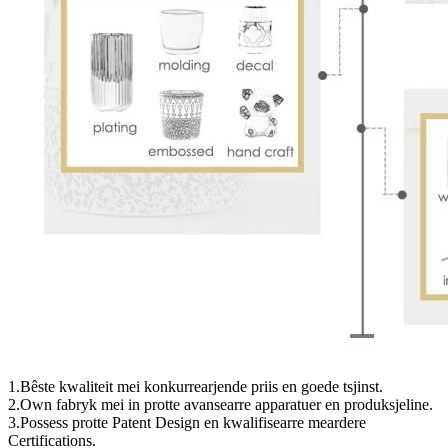
1.Bêste kwaliteit mei konkurrearjende priis en goede tsjinst.
2.Own fabryk mei in protte avansearre apparatuer en produksjeline.
3.Possess protte Patent Design en kwalifisearre meardere
Certifications.