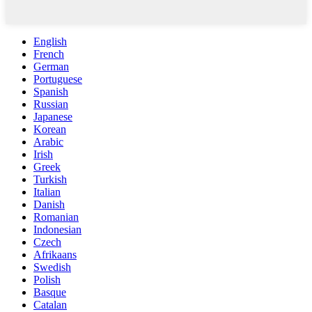
English
French
German
Portuguese
Spanish
Russian
Japanese
Korean
Arabic
Irish
Greek
Turkish
Italian
Danish
Romanian
Indonesian
Czech
Afrikaans
Swedish
Polish
Basque
Catalan