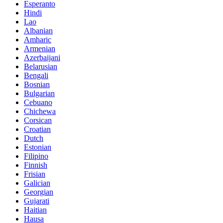
Esperanto
Hindi
Lao
Albanian
Amharic
Armenian
Azerbaijani
Belarusian
Bengali
Bosnian
Bulgarian
Cebuano
Chichewa
Corsican
Croatian
Dutch
Estonian
Filipino
Finnish
Frisian
Galician
Georgian
Gujarati
Haitian
Hausa