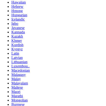
Hawaiian
Hebrew
Hmong
Hungarian
Icelandic
Igbo
Javanese
Kannada
Kazakh
Khmer
Kurdish
Kyrgyz
Latin
Latvian
Lithuanian
Luxembou..
Macedonian
Malagasy
Malay
Malayalam
Maltese
Maori
Marathi
Mongolian
Burmese