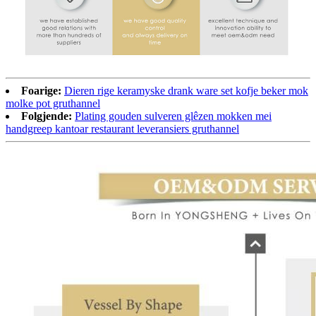
Foarige:
Dieren rige keramyske drank ware set kofje beker mok
molke pot gruthannel
Folgjende:
Plating gouden sulveren glêzen mokken mei
handgreep kantoar restaurant leveransiers gruthannel