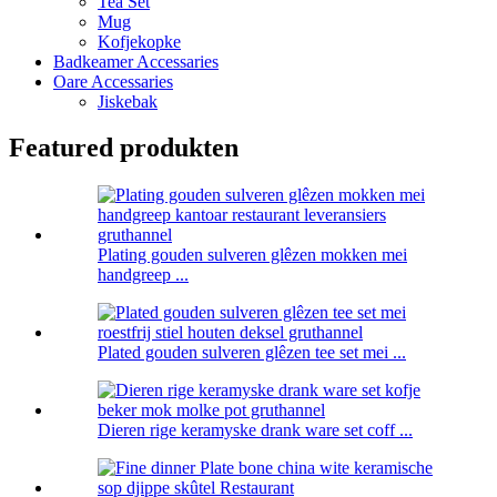
Tea Set
Mug
Kofjekopke
Badkeamer Accessaries
Oare Accessaries
Jiskebak
Featured produkten
Plating gouden sulveren glêzen mokken mei
handgreep ...
Plated gouden sulveren glêzen tee set mei ...
Dieren rige keramyske drank ware set coff ...