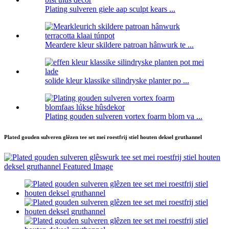
Plating sulveren giele aap sculpt kears ...
Meardere kleur skildere patroan hânwurk te ...
solide kleur klassike silindryske planter po ...
Plating gouden sulveren vortex foarm blom va ...
Plated gouden sulveren glêzen tee set mei roestfrij stiel houten deksel gruthannel