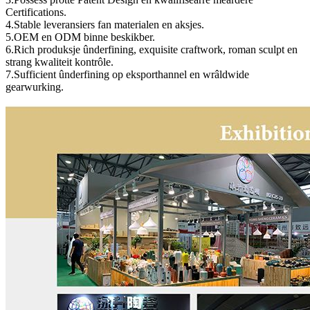
Certifications.
4.Stable leveransiers fan materialen en aksjes.
5.OEM en ODM binne beskikber.
6.Rich produksje ûnderfining, exquisite craftwork, roman sculpt en
strang kwaliteit kontrôle.
7.Sufficient ûnderfining op eksporthannel en wrâldwide
gearwurking.