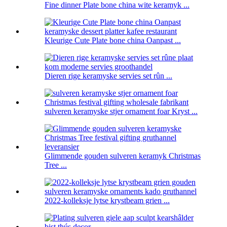
Fine dinner Plate bone china wite keramyk ...
Kleurige Cute Plate bone china Oanpast ...
Dieren rige keramyske servies set rûn ...
sulveren keramyske stjer ornament foar Kryst ...
Glimmende gouden sulveren keramyk Christmas
Tree ...
2022-kolleksje lytse krystbeam grien ...