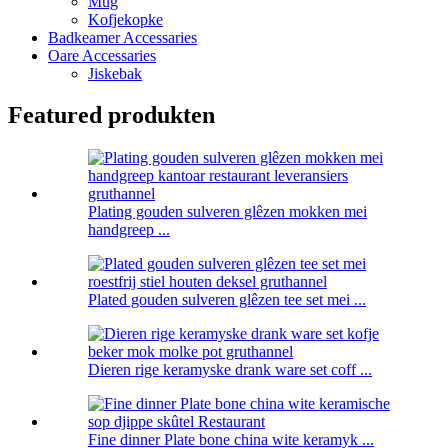
Mug
Kofjekopke
Badkeamer Accessaries
Oare Accessaries
Jiskebak
Featured produkten
Plating gouden sulveren glêzen mokken mei
handgreep ...
Plated gouden sulveren glêzen tee set mei ...
Dieren rige keramyske drank ware set coff ...
Fine dinner Plate bone china wite keramyk ...