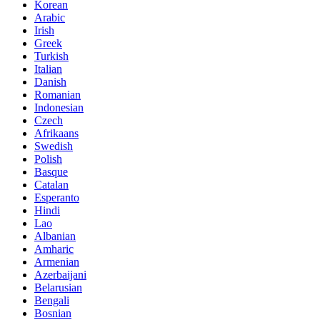
Korean
Arabic
Irish
Greek
Turkish
Italian
Danish
Romanian
Indonesian
Czech
Afrikaans
Swedish
Polish
Basque
Catalan
Esperanto
Hindi
Lao
Albanian
Amharic
Armenian
Azerbaijani
Belarusian
Bengali
Bosnian