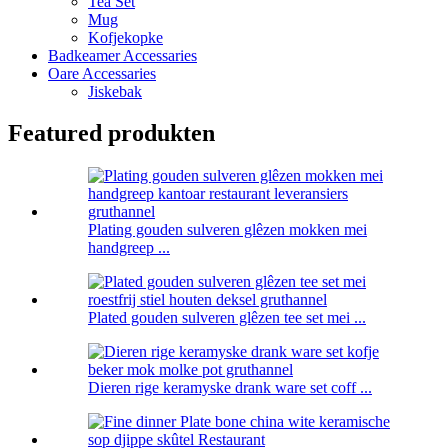
Tea Set
Mug
Kofjekopke
Badkeamer Accessaries
Oare Accessaries
Jiskebak
Featured produkten
Plating gouden sulveren glêzen mokken mei
handgreep ...
Plated gouden sulveren glêzen tee set mei ...
Dieren rige keramyske drank ware set coff ...