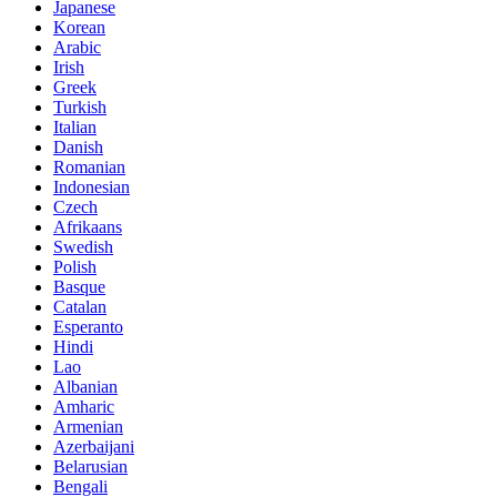
Japanese
Korean
Arabic
Irish
Greek
Turkish
Italian
Danish
Romanian
Indonesian
Czech
Afrikaans
Swedish
Polish
Basque
Catalan
Esperanto
Hindi
Lao
Albanian
Amharic
Armenian
Azerbaijani
Belarusian
Bengali