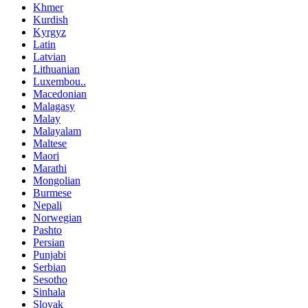
Khmer
Kurdish
Kyrgyz
Latin
Latvian
Lithuanian
Luxembou..
Macedonian
Malagasy
Malay
Malayalam
Maltese
Maori
Marathi
Mongolian
Burmese
Nepali
Norwegian
Pashto
Persian
Punjabi
Serbian
Sesotho
Sinhala
Slovak