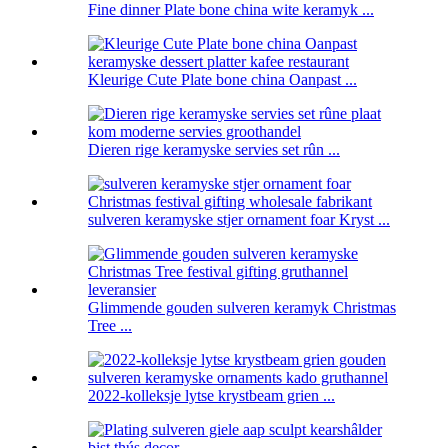
Fine dinner Plate bone china wite keramyk ...
Kleurige Cute Plate bone china Oanpast ...
Dieren rige keramyske servies set rûn ...
sulveren keramyske stjer ornament foar Kryst ...
Glimmende gouden sulveren keramyk Christmas
Tree ...
2022-kolleksje lytse krystbeam grien ...